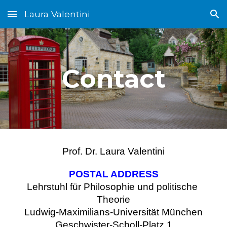
Laura Valentini
Skip to main content
Skip to navigation
Contact
Prof. Dr. Laura Valentini
POSTAL ADDRESS
Lehrstuhl für Philosophie und politische 
Theorie
Ludwig-Maximilians-Universität München
Geschwister-Scholl-Platz 1